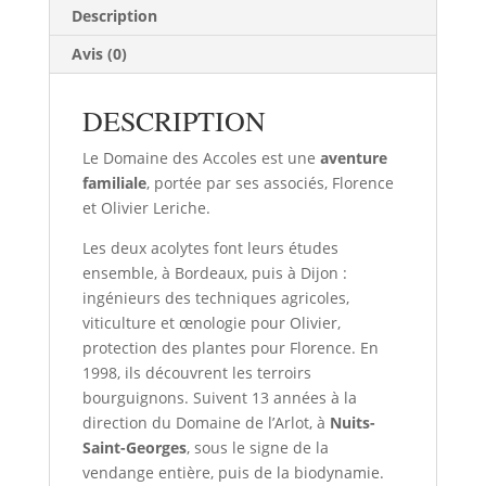
LE
Description
RENDEZ
Avis (0)
VOUS
DES
ACCOLYTES
DESCRIPTION
Le Domaine des Accoles est une
aventure
familiale
, portée par ses associés, Florence
et Olivier Leriche.
Les deux acolytes font leurs études
ensemble, à Bordeaux, puis à Dijon :
ingénieurs des techniques agricoles,
viticulture et œnologie pour Olivier,
protection des plantes pour Florence. En
1998, ils découvrent les terroirs
bourguignons. Suivent 13 années à la
direction du Domaine de l’Arlot, à
Nuits-
Saint-Georges
, sous le signe de la
vendange entière, puis de la biodynamie.