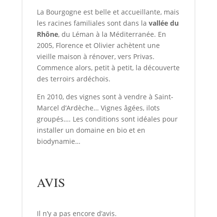
La Bourgogne est belle et accueillante, mais
les racines familiales sont dans la
vallée du
Rhône
, du Léman à la Méditerranée. En
2005, Florence et Olivier achètent une
vieille maison à rénover, vers Privas.
Commence alors, petit à petit, la découverte
des terroirs ardéchois.
En 2010, des vignes sont à vendre à Saint-
Marcel d’Ardèche… Vignes âgées, ilots
groupés…. Les conditions sont idéales pour
installer un domaine en bio et en
biodynamie…
AVIS
Il n’y a pas encore d’avis.