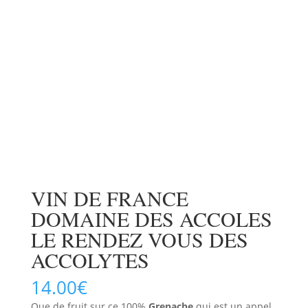
VIN DE FRANCE
DOMAINE DES ACCOLES
LE RENDEZ VOUS DES
ACCOLYTES
14.00
€
Que de fruit sur ce 100%
Grenache
qui est un appel