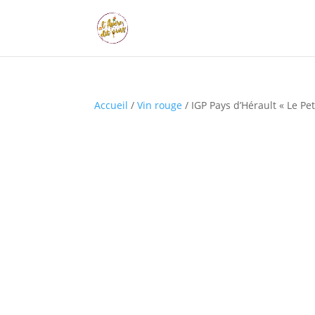
Accueil
/
Vin rouge
/ IGP Pays d’Hérault « Le Pet