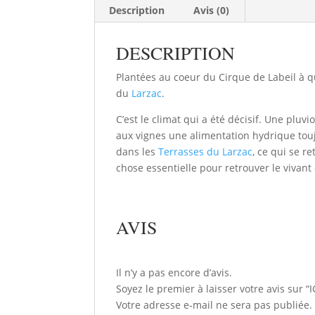
Description
Avis (0)
DESCRIPTION
Plantées au coeur du Cirque de Labeil à q
du
Larzac
.
C’est le climat qui a été décisif. Une plu
aux vignes une alimentation hydrique touj
dans les
Terrasses du Larzac
, ce qui se r
chose essentielle pour retrouver le vivant 
AVIS
Il n’y a pas encore d’avis.
Soyez le premier à laisser votre avis sur “I
Votre adresse e-mail ne sera pas publiée.