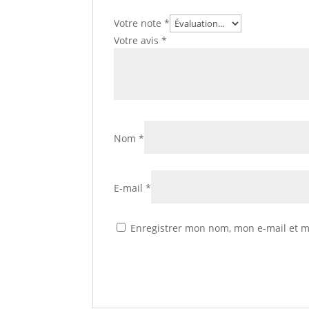
Votre note
*
Votre avis
*
Nom
*
E-mail
*
Enregistrer mon nom, mon e-mail et m