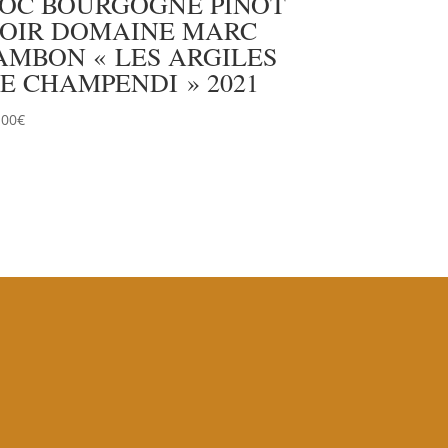
OC BOURGOGNE PINOT
OIR DOMAINE MARC
AMBON « LES ARGILES
E CHAMPENDI » 2021
.00
€