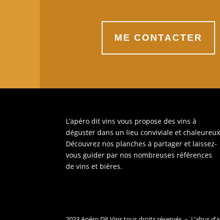
ME CONTACTER
L’apéro dit vins vous propose des vins à
déguster dans un lieu conviviale et chaleureux
Découvrez nos planches à partager et laissez-
vous guider par nos nombreuses références
de vins et bières.
2023 Apéro Dit Vins tous droits réservés. – L’abus 