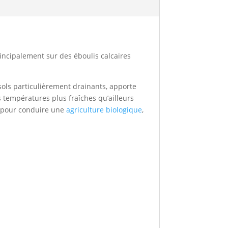
incipalement sur des éboulis calcaires
 sols particulièrement drainants, apporte
 températures plus fraîches qu’ailleurs
al pour conduire une
agriculture biologique
,