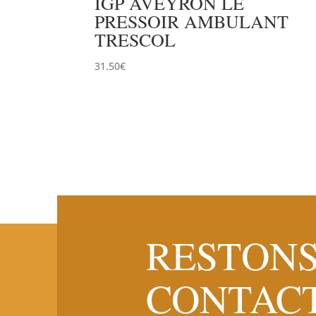
IGP AVEYRON LE
PRESSOIR AMBULANT
TRESCOL
31.50
€
RESTONS
CONTAC