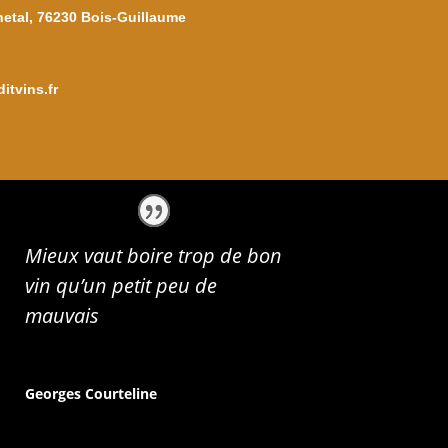
netal, 76230 Bois-Guillaume
itvins.fr
Mieux vaut boire trop de bon
vin qu’un petit peu de
mauvais
Georges Courteline