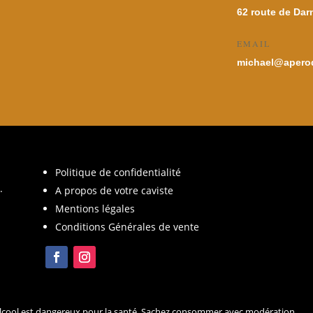
62 route de Dar
EMAIL
michael@aperod
Politique de confidentialité
.
A propos de votre caviste
Mentions légales
Conditions Générales de vente
d’alcool est dangereux pour la santé. Sachez consommer avec modération