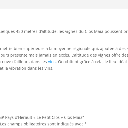
uelques 450 mètres d’altitude, les vignes du Clos Maïa poussent pr
viométrie bien supérieure à la moyenne régionale qui, ajoutée à des
ours présente mais jamais en excès. L’altitude des vignes offre des
etrouve d’ailleurs dans les
vins
. On obtient grâce à cela, le lieu idé
et la vibration dans les vins.
GP Pays d’Hérault « Le Petit Clos » Clos Maïa”
Les champs obligatoires sont indiqués avec
*