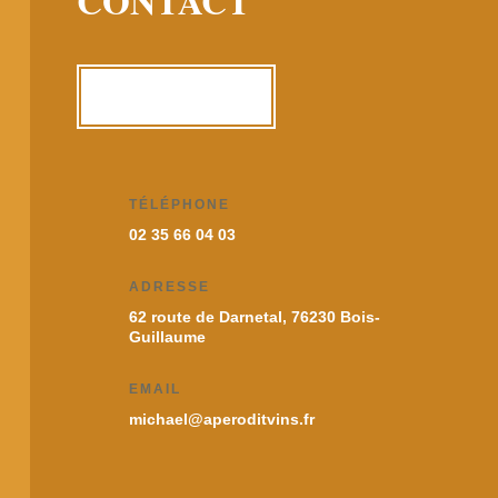
CONTACT
ME CONTACTER
TÉLÉPHONE
02 35 66 04 03
ADRESSE
62 route de Darnetal, 76230 Bois-
Guillaume
EMAIL
michael@aperoditvins.fr