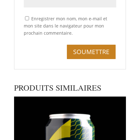
Enregistrer mon nom, mon e-mail et
mon site dans le navigateur pour mon
prochain commentaire.
PRODUITS SIMILAIRES