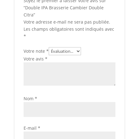
Soyez le premier à laisser votre avis sur
“Double IPA Brasserie Cambier Double
Citra”
Votre adresse e-mail ne sera pas publiée.
Les champs obligatoires sont indiqués avec
*
Votre note
*
Votre avis
*
Nom
*
E-mail
*