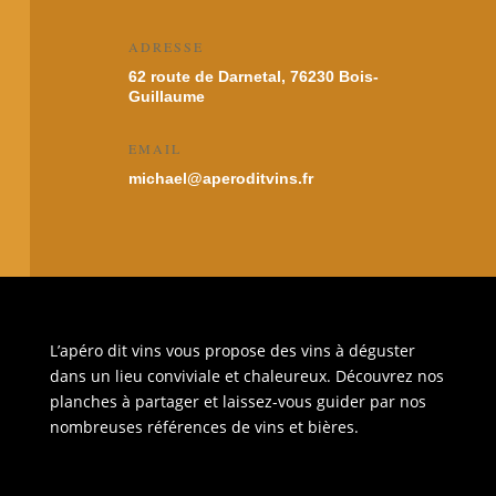
ADRESSE
62 route de Darnetal, 76230 Bois-
Guillaume
EMAIL
michael@aperoditvins.fr
L’apéro dit vins vous propose des vins à déguster
dans un lieu conviviale et chaleureux. Découvrez nos
planches à partager et laissez-vous guider par nos
nombreuses références de vins et bières.