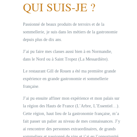
QUI SUIS-JE ?
Passionné de beaux produits de terroirs et de la
sommellerie, je suis dans les métiers de la gastronomie
depuis plus de dix ans.
J’ai pu faire mes classes aussi bien à en Normandie,
dans le Nord ou à Saint Tropez (La Messardière).
Le restaurant Gill de Rouen a été ma première grande
expérience en grande gastronomie et sommellerie
française.
J’ai pu ensuite affiner mon expérience et mon palais sur
la région des Hauts de France (L’Arbre, L’Essentiel…).
Cette région, haut lieu de la gastronomie française, m’a
fait passer un palier au niveau de mes connaissances. J’y
ai rencontrer des personnes extraordinaires, de grands
sommeliers et passionné de vins et j’ai eu l’opportunité