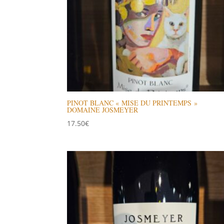
PINOT BLANC « MISE DU PRINTEMPS »
DOMAINE JOSMEYER
17.50
€