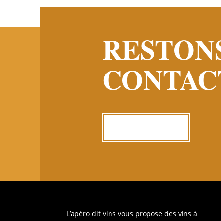
RESTON
CONTAC
ME CONTACTER
L’apéro dit vins vous propose des vins à