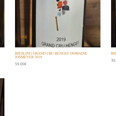
RIESLING GRAND CRU HENGST DOMAINE
RI
JOSMEYER 2019
30
59.00
€