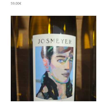
59.00
€