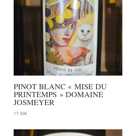
PINOT BLANC « MISE DU
PRINTEMPS » DOMAINE
JOSMEYER
17.50
€