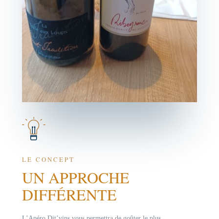
LE CONCEPT
UN APPROCHE
DIFFÉRENTE
L’Apéro Dit’vins vous permettra de goûter le plus