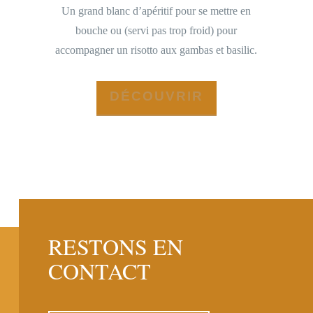
Un grand blanc d’apéritif pour se mettre en
bouche ou (servi pas trop froid) pour
accompagner un risotto aux gambas et basilic.
DÉCOUVRIR
RESTONS EN
CONTACT