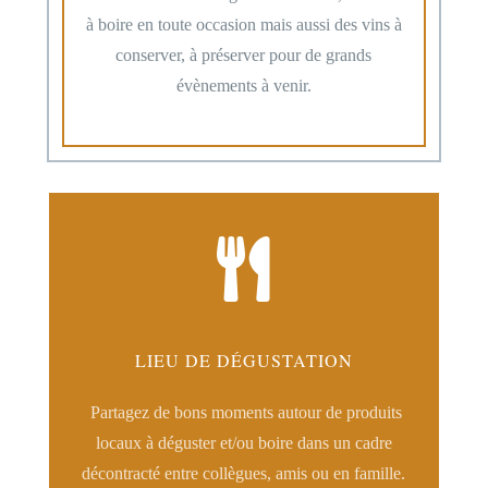
à boire en toute occasion mais aussi des vins à
conserver, à préserver pour de grands
évènements à venir.

LIEU DE DÉGUSTATION
Partagez de bons moments autour de produits
locaux à déguster et/ou boire dans un cadre
décontracté entre collègues, amis ou en famille.