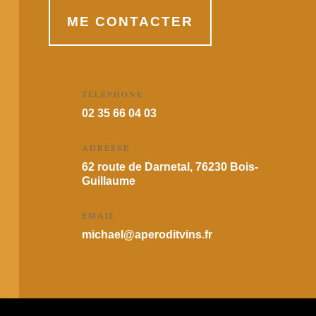
ME CONTACTER
TÉLÉPHONE
02 35 66 04 03
ADRESSE
62 route de Darnetal, 76230 Bois-
Guillaume
EMAIL
michael@aperoditvins.fr