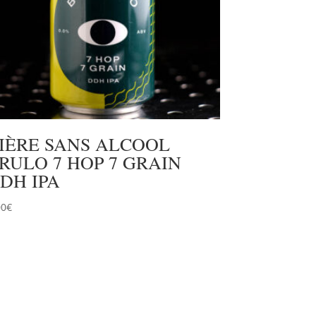
IÈRE SANS ALCOOL
RULO 7 HOP 7 GRAIN
DH IPA
00
€