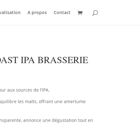
vatisation
A propos
Contact
AST IPA BRASSERIE
ur aux sources de l’IPA.
équilibre les malts, offrant une amertume
ansparente, annonce une dégustation tout en