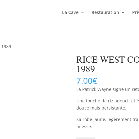
La Cave
Restauration
Pri
e 1989
RICE WEST CO
1989
7.00
€
La Patrick Wayne signe un reto
Une touche de riz adoucit et 
douce mais persistante.
Sa robe jaune, légèrement tr
finesse.