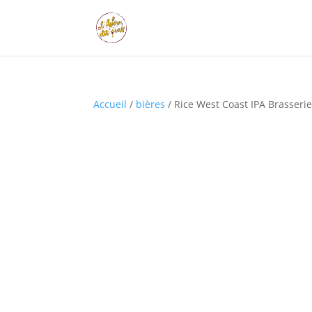
Accueil
/
bières
/ Rice West Coast IPA Brasseri