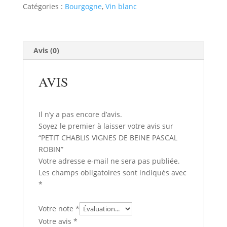
VIGNES
Catégories :
Bourgogne
,
Vin blanc
DE
BEINE
PASCAL
ROBIN
Avis (0)
AVIS
Il n’y a pas encore d’avis.
Soyez le premier à laisser votre avis sur
“PETIT CHABLIS VIGNES DE BEINE PASCAL
ROBIN”
Votre adresse e-mail ne sera pas publiée.
Les champs obligatoires sont indiqués avec
*
Votre note
*
Votre avis
*