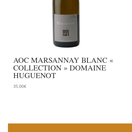
AOC MARSANNAY BLANC «
COLLECTION » DOMAINE
HUGUENOT
35.00
€