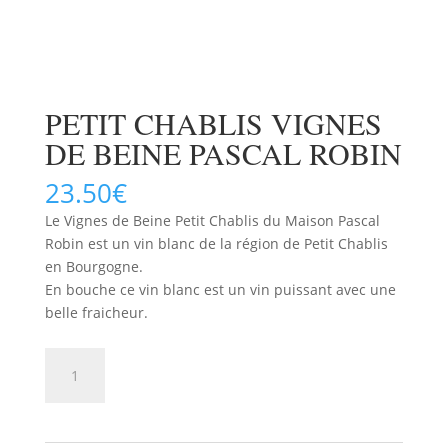
PETIT CHABLIS VIGNES
DE BEINE PASCAL ROBIN
23.50
€
Le Vignes de Beine Petit Chablis du Maison Pascal
Robin est un vin blanc de la région de Petit Chablis
en Bourgogne.
En bouche ce vin blanc est un vin puissant avec une
belle fraicheur.
quantité
AJOUTER AU PANIER
de
PETIT
CHABLIS