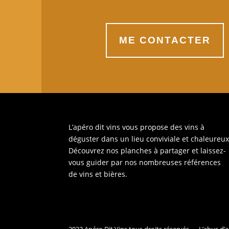
ME CONTACTER
L’apéro dit vins vous propose des vins à
déguster dans un lieu conviviale et chaleureux
Découvrez nos planches à partager et laissez-
vous guider par nos nombreuses références
de vins et bières.
2023 Apéro Dit Vins tous droits réservés. – L’abus 