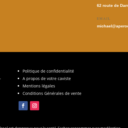
62 route de Dar
EMAIL
michael@aperod
Politique de confidentialité
.
A propos de votre caviste
Mentions légales
Conditions Générales de vente
d’alcool est dangereux pour la santé. Sachez consommer avec modération