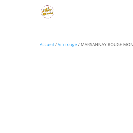
Accueil
/
Vin rouge
/ MARSANNAY ROUGE MO