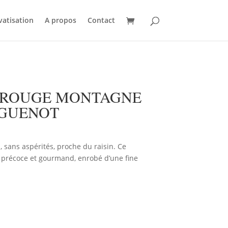
vatisation
A propos
Contact
ROUGE MONTAGNE
GUENOT
, sans aspérités, proche du raisin. Ce
 précoce et gourmand, enrobé d’une fine
AU PANIER