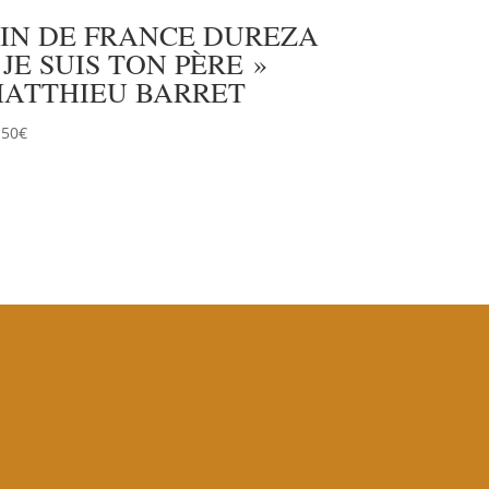
IN DE FRANCE DUREZA
 JE SUIS TON PÈRE »
ATTHIEU BARRET
.50
€