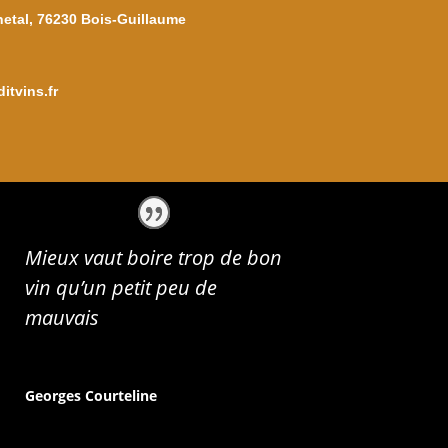
netal, 76230 Bois-Guillaume
itvins.fr
Mieux vaut boire trop de bon
vin qu’un petit peu de
mauvais
Georges Courteline