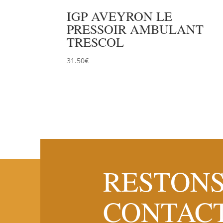
IGP AVEYRON LE
PRESSOIR AMBULANT
TRESCOL
31.50
€
RESTONS
CONTAC