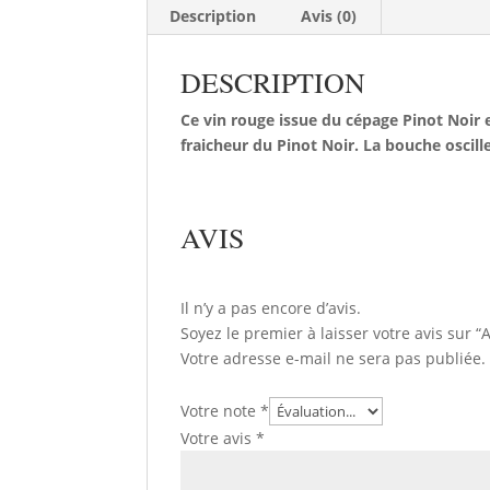
Description
Avis (0)
DESCRIPTION
Ce vin rouge issue du cépage Pinot Noir e
fraicheur du Pinot Noir. La bouche oscille
AVIS
Il n’y a pas encore d’avis.
Soyez le premier à laisser votre avis
Votre adresse e-mail ne sera pas publiée.
Votre note
*
Votre avis
*