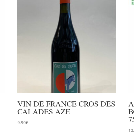
VIN DE FRANCE CROS DES
A
CALADES AZE
B
»
7
9.90
€
10