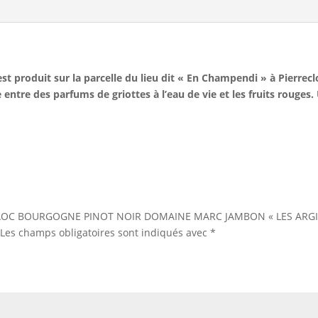
st produit sur la parcelle du lieu dit « En Champendi » à Pierreclo
 entre des parfums de griottes à l’eau de vie et les fruits rouges. U
 sur “AOC BOURGOGNE PINOT NOIR DOMAINE MARC JAMBON « LES ARG
Les champs obligatoires sont indiqués avec
*