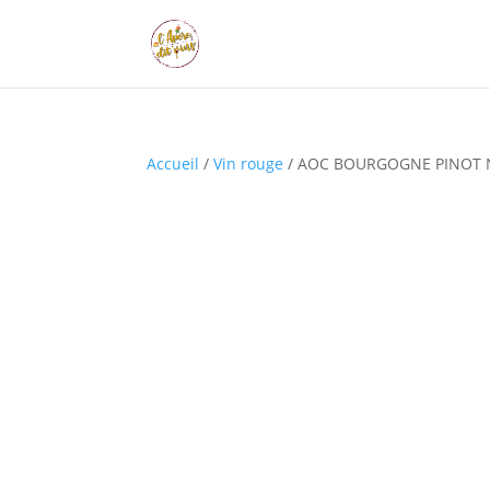
Accueil
/
Vin rouge
/ AOC BOURGOGNE PINOT N