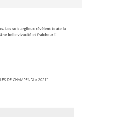
s. Les sols argileux révèlent toute la
ne belle vivacité et fraicheur !!
ILES DE CHAMPENDI » 2021”