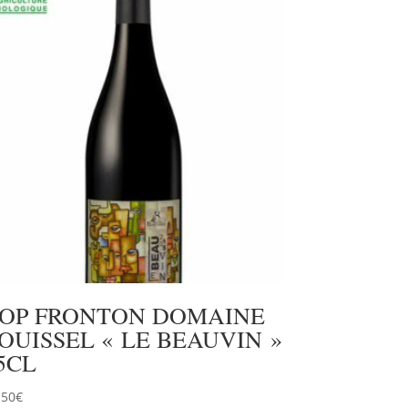
OP FRONTON DOMAINE
OUISSEL « LE BEAUVIN »
5CL
.50
€