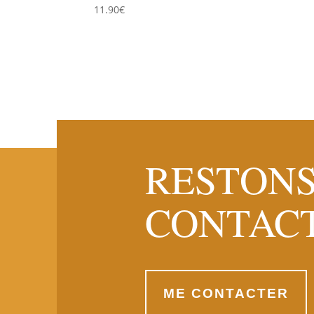
11.90
€
RESTONS
CONTAC
ME CONTACTER