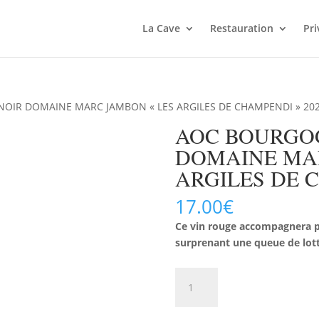
La Cave
Restauration
Pri
OIR DOMAINE MARC JAMBON « LES ARGILES DE CHAMPENDI » 20
AOC BOURGOG
DOMAINE MAR
ARGILES DE C
17.00
€
Ce vin rouge accompagnera p
surprenant une queue de lotte
quantité
AJOUTER 
de
AOC