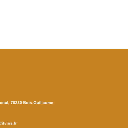
netal, 76230 Bois-Guillaume
itvins.fr