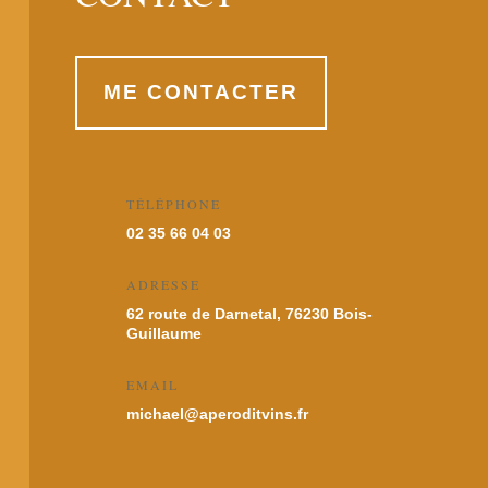
ME CONTACTER
TÉLÉPHONE
02 35 66 04 03
ADRESSE
62 route de Darnetal, 76230 Bois-
Guillaume
EMAIL
michael@aperoditvins.fr