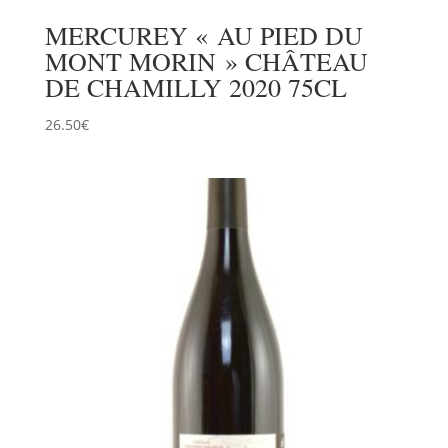
MERCUREY « AU PIED DU
MONT MORIN » CHÂTEAU
DE CHAMILLY 2020 75CL
26.50
€