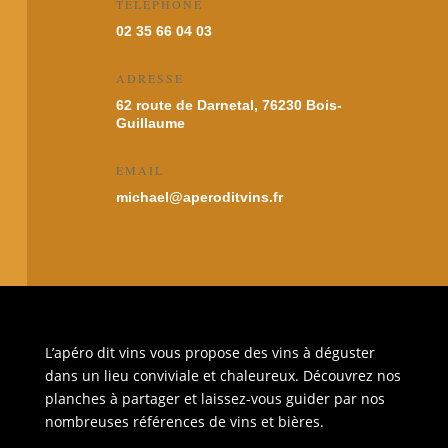
TÉLÉPHONE
02 35 66 04 03
ADRESSE
62 route de Darnetal, 76230 Bois-
Guillaume
EMAIL
michael@aperoditvins.fr
L’apéro dit vins vous propose des vins à déguster
dans un lieu conviviale et chaleureux. Découvrez nos
planches à partager et laissez-vous guider par nos
nombreuses références de vins et bières.