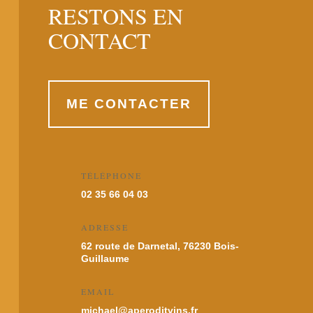
RESTONS EN
CONTACT
ME CONTACTER
TÉLÉPHONE
02 35 66 04 03
ADRESSE
62 route de Darnetal, 76230 Bois-
Guillaume
EMAIL
michael@aperoditvins.fr