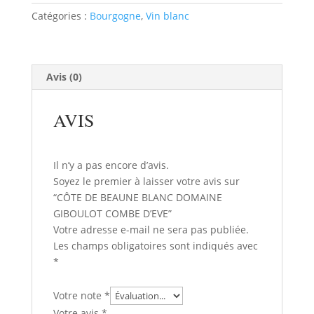
BEAUNE
Catégories :
Bourgogne
,
Vin blanc
BLANC
DOMAINE
GIBOULOT
COMBE
Avis (0)
D'EVE
AVIS
Il n’y a pas encore d’avis.
Soyez le premier à laisser votre avis sur
“CÔTE DE BEAUNE BLANC DOMAINE
GIBOULOT COMBE D’EVE”
Votre adresse e-mail ne sera pas publiée.
Les champs obligatoires sont indiqués avec
*
Votre note
*
Votre avis
*