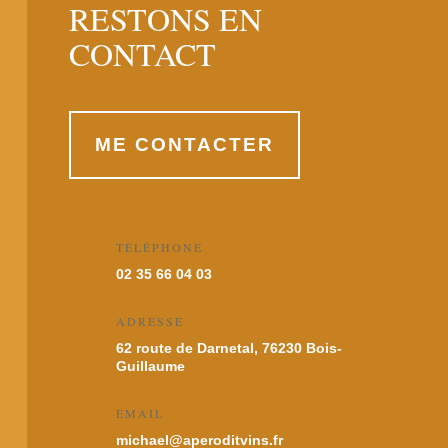
RESTONS EN
CONTACT
ME CONTACTER
TÉLÉPHONE
02 35 66 04 03
ADRESSE
62 route de Darnetal, 76230 Bois-
Guillaume
EMAIL
michael@aperoditvins.fr