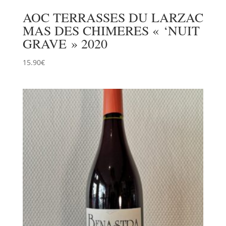
AOC TERRASSES DU LARZAC
MAS DES CHIMERES « ‘NUIT
GRAVE » 2020
15.90
€