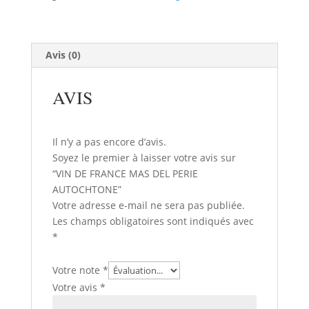
MAS
DEL
PERIE
AUTOCHTONE
Avis (0)
AVIS
Il n’y a pas encore d’avis.
Soyez le premier à laisser votre avis sur
“VIN DE FRANCE MAS DEL PERIE
AUTOCHTONE”
Votre adresse e-mail ne sera pas publiée.
Les champs obligatoires sont indiqués avec
*
Votre note
*
Votre avis
*