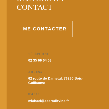
CONTACT
ME CONTACTER
TÉLÉPHONE
02 35 66 04 03
ADRESSE
62 route de Darnetal, 76230 Bois-
Guillaume
EMAIL
michael@aperoditvins.fr