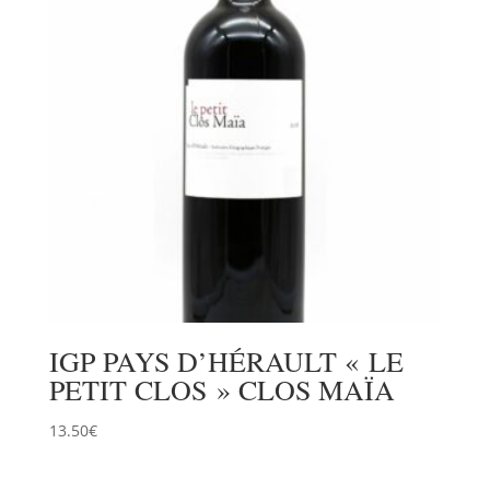
IGP PAYS D’HÉRAULT « LE
PETIT CLOS » CLOS MAÏA
13.50
€