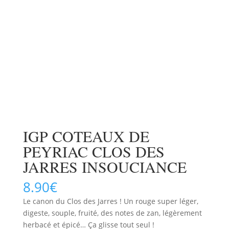
IGP COTEAUX DE
PEYRIAC CLOS DES
JARRES INSOUCIANCE
8.90
€
Le canon du Clos des Jarres ! Un rouge super léger,
digeste, souple, fruité, des notes de zan, légèrement
herbacé et épicé… Ça glisse tout seul !