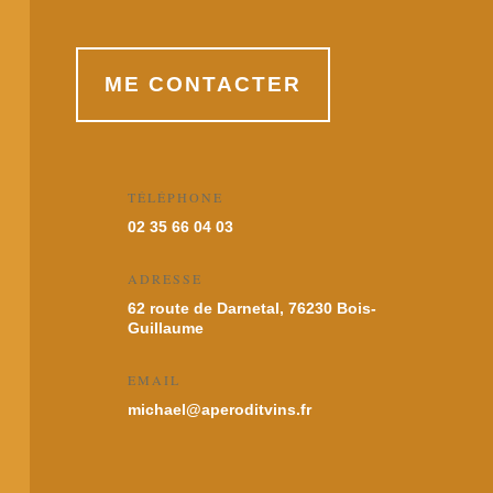
ME CONTACTER
TÉLÉPHONE
02 35 66 04 03
ADRESSE
62 route de Darnetal, 76230 Bois-
Guillaume
EMAIL
michael@aperoditvins.fr