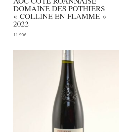
AOC COTE ROANNAISE
DOMAINE DES POTHIERS
« COLLINE EN FLAMME »
2022
11.90
€