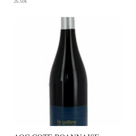
26.50
€