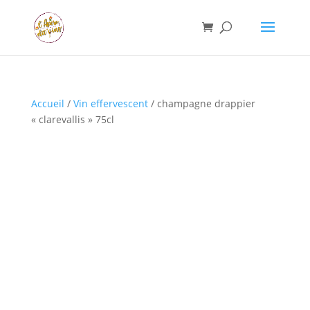
Accueil
/
Vin effervescent
/ champagne drappier
« clarevallis » 75cl