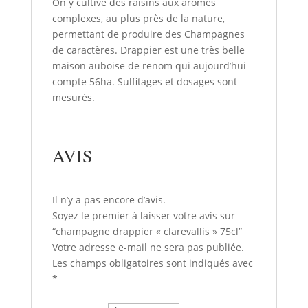
On y cultive des raisins aux arômes
complexes, au plus près de la nature,
permettant de produire des Champagnes
de caractères. Drappier est une très belle
maison auboise de renom qui aujourd’hui
compte 56ha. Sulfitages et dosages sont
mesurés.
AVIS
Il n’y a pas encore d’avis.
Soyez le premier à laisser votre avis sur
“champagne drappier « clarevallis » 75cl”
Votre adresse e-mail ne sera pas publiée.
Les champs obligatoires sont indiqués avec
*