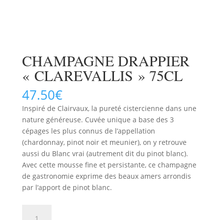
CHAMPAGNE DRAPPIER
« CLAREVALLIS » 75CL
47.50
€
Inspiré de Clairvaux, la pureté cistercienne dans une
nature généreuse. Cuvée unique a base des 3
cépages les plus connus de l’appellation
(chardonnay, pinot noir et meunier), on y retrouve
aussi du Blanc vrai (autrement dit du pinot blanc).
Avec cette mousse fine et persistante, ce champagne
de gastronomie exprime des beaux amers arrondis
par l’apport de pinot blanc.
quantité
AJOUTER AU PANIER