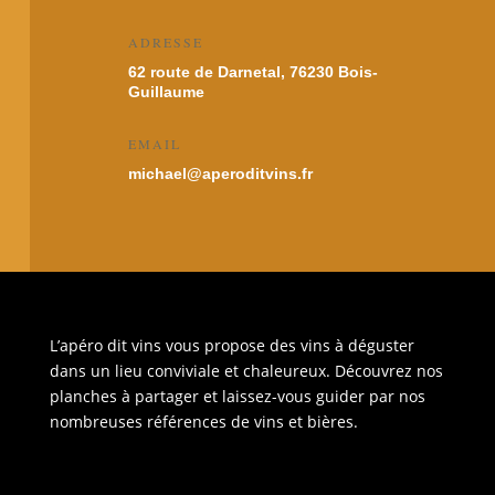
ADRESSE
62 route de Darnetal, 76230 Bois-
Guillaume
EMAIL
michael@aperoditvins.fr
L’apéro dit vins vous propose des vins à déguster
dans un lieu conviviale et chaleureux. Découvrez nos
planches à partager et laissez-vous guider par nos
nombreuses références de vins et bières.