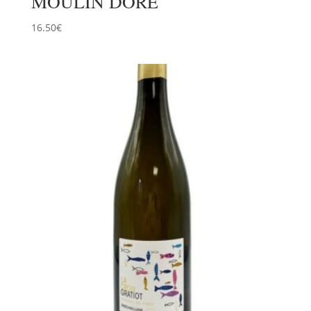
MOULIN DORE
16.50
€