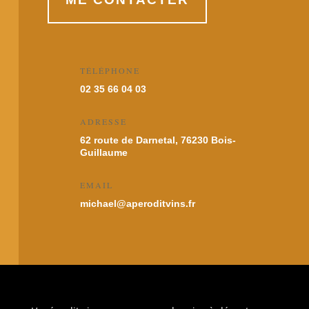
TÉLÉPHONE
02 35 66 04 03
ADRESSE
62 route de Darnetal, 76230 Bois-
Guillaume
EMAIL
michael@aperoditvins.fr