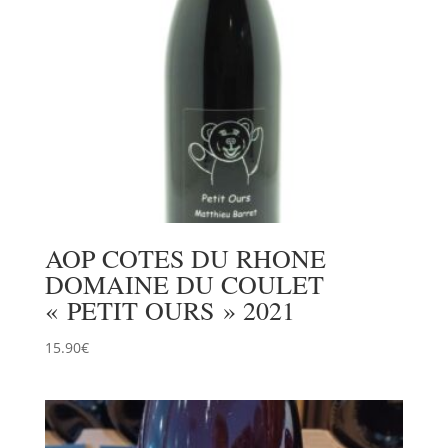
AOP COTES DU RHONE
DOMAINE DU COULET
« PETIT OURS » 2021
15.90
€