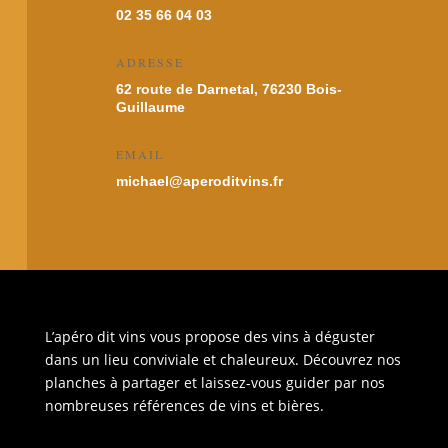
02 35 66 04 03
ADRESSE
62 route de Darnetal, 76230 Bois-
Guillaume
EMAIL
michael@aperoditvins.fr
L’apéro dit vins vous propose des vins à déguster
dans un lieu conviviale et chaleureux. Découvrez nos
planches à partager et laissez-vous guider par nos
nombreuses références de vins et bières.