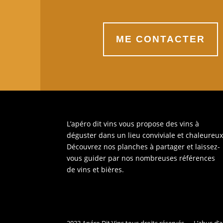
ME CONTACTER
L’apéro dit vins vous propose des vins à
déguster dans un lieu conviviale et chaleureux
Découvrez nos planches à partager et laissez-
vous guider par nos nombreuses références
de vins et bières.
2023 Apéro Dit Vins tous droits réservés. – L’abus 