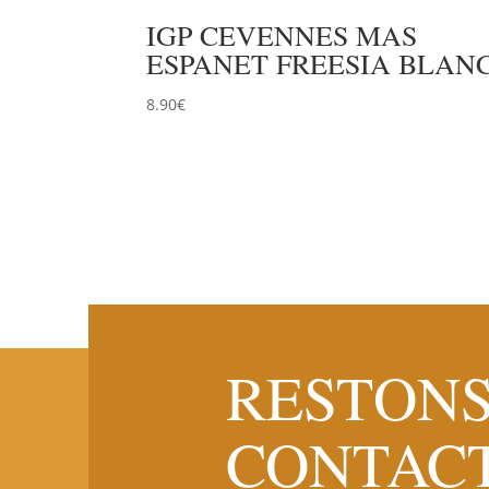
IGP CEVENNES MAS
ESPANET FREESIA BLAN
8.90
€
RESTONS
CONTAC