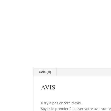
Avis (0)
AVIS
Il n’y a pas encore d’avis.
Soyez le premier à laisser votre avis s