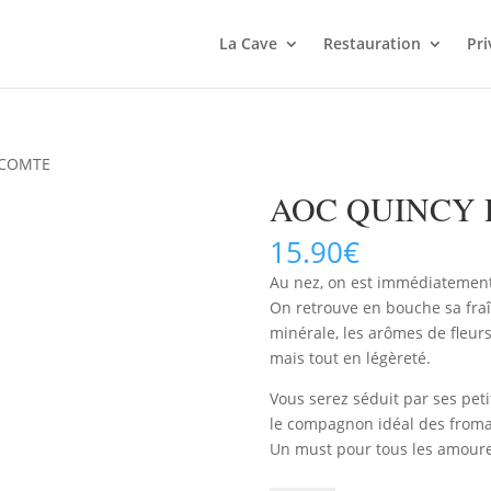
La Cave
Restauration
Pri
ECOMTE
AOC QUINCY
15.90
€
Au nez, on est immédiatement 
On retrouve en bouche sa fraî
minérale, les arômes de fleur
mais tout en légèreté.
Vous serez séduit par ses peti
le compagnon idéal des froma
Un must pour tous les amoureu