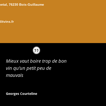
netal, 76230 Bois-Guillaume
itvins.fr
Mieux vaut boire trop de bon
vin qu’un petit peu de
mauvais
Georges Courteline