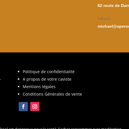
62 route de Dar
EMAIL
michael@aperod
Politique de confidentialité
.
A propos de votre caviste
Mentions légales
Conditions Générales de vente
d’alcool est dangereux pour la santé. Sachez consommer avec modération