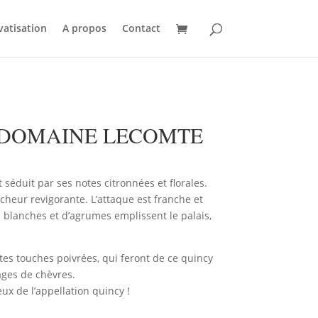
vatisation
A propos
Contact
 DOMAINE LECOMTE
séduit par ses notes citronnées et florales.
cheur revigorante. L’attaque est franche et
s blanches et d’agrumes emplissent le palais,
tes touches poivrées, qui feront de ce quincy
ges de chèvres.
x de l’appellation quincy !