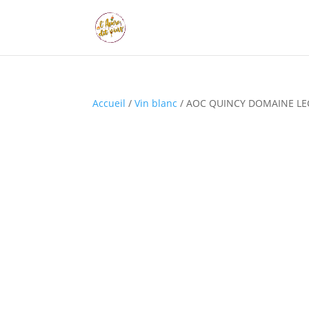
Accueil
/
Vin blanc
/ AOC QUINCY DOMAINE L