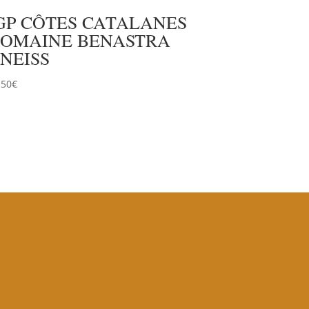
GP CÔTES CATALANES
OMAINE BENASTRA
NEISS
.50
€