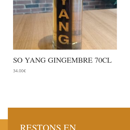
SO YANG GINGEMBRE 70CL
34.00
€
RESTONS EN