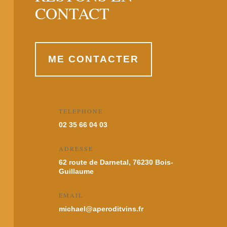
CONTACT
ME CONTACTER
TÉLÉPHONE
02 35 66 04 03
ADRESSE
62 route de Darnetal, 76230 Bois-
Guillaume
EMAIL
michael@aperoditvins.fr