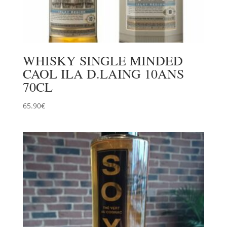
WHISKY SINGLE MINDED
CAOL ILA D.LAING 10ANS
70CL
65.90
€