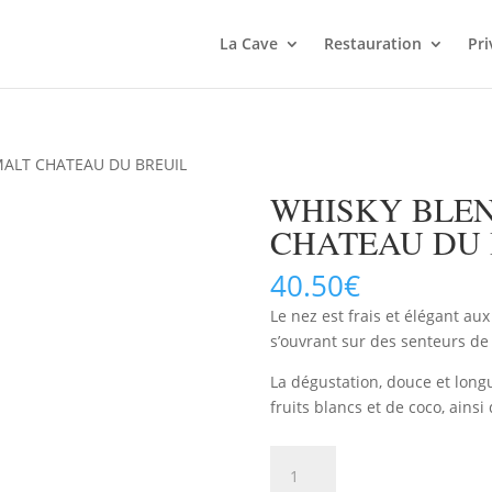
La Cave
Restauration
Pri
MALT CHATEAU DU BREUIL
WHISKY BLE
CHATEAU DU 
40.50
€
Le nez est frais et élégant aux
s’ouvrant sur des senteurs de 
La dégustation, douce et long
fruits blancs et de coco, ainsi
quantité
AJOUTER 
de