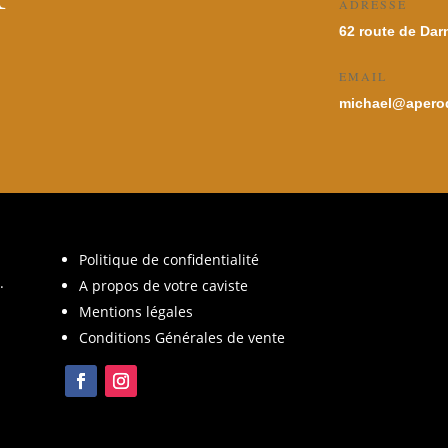
ADRESSE
62 route de Dar
EMAIL
michael@aperod
Politique de confidentialité
.
A propos de votre caviste
Mentions légales
Conditions Générales de vente