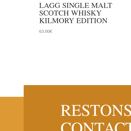
LAGG SINGLE MALT
SCOTCH WHISKY
KILMORY EDITION
63.00
€
RESTONS
CONTAC