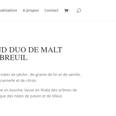
vatisation
A propos
Contact
ND DUO DE MALT
BREUIL
 notes de pêche , de graine de lin et de vanille,
cannelle et de citron.
ue en bouche, laisse en finale des arômes de
 que des notes de poivre et de tilleul.
AU PANIER