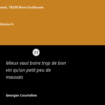
netal, 76230 Bois-Guillaume
itvins.fr
Mieux vaut boire trop de bon
vin qu’un petit peu de
mauvais
Georges Courteline