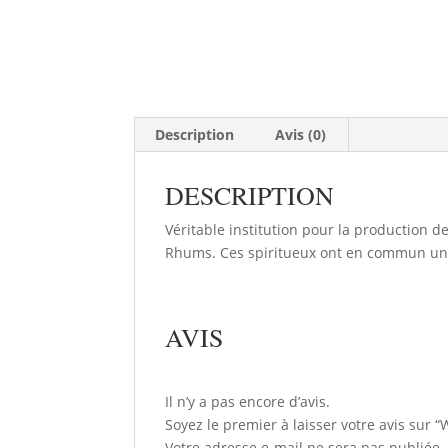
Description
Avis (0)
DESCRIPTION
Véritable institution pour la production
Rhums. Ces spiritueux ont en commun une 
AVIS
Il n’y a pas encore d’avis.
Soyez le premier à laisser votre avis s
Votre adresse e-mail ne sera pas publiée.