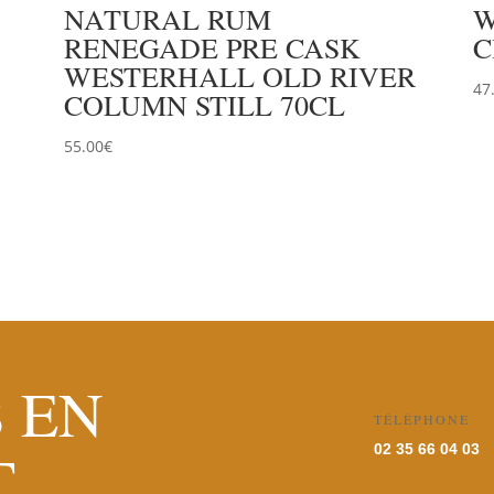
NATURAL RUM
W
RENEGADE PRE CASK
C
WESTERHALL OLD RIVER
47
COLUMN STILL 70CL
55.00
€
 EN
TÉLÉPHONE
T
02 35 66 04 03