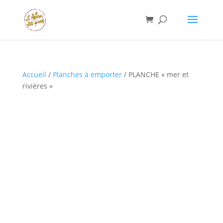
Accueil
/
Planches à emporter
/ PLANCHE « mer et
rivières »