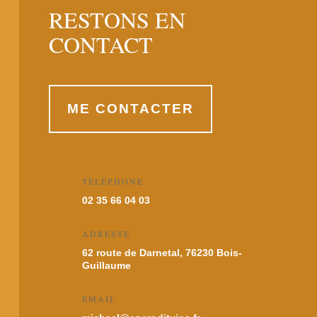
RESTONS EN
CONTACT
ME CONTACTER
TÉLÉPHONE
02 35 66 04 03
ADRESSE
62 route de Darnetal, 76230 Bois-
Guillaume
EMAIL