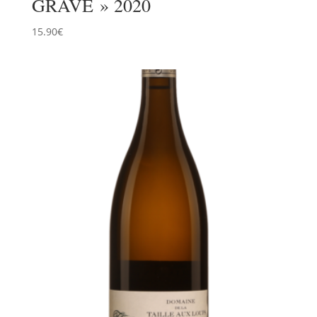
GRAVE » 2020
15.90
€