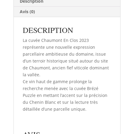
Description
Clos
Avis (0)
DESCRIPTION
La cuvée Chaumont En Clos 2023
représente une nouvelle expression
parcellaire ambitieuse du domaine, issue
d’un terroir historique situé autour du site
de Chaumont, ancien fief viticole dominant
la vallée.
Ce vin haut de gamme prolonge la
recherche menée avec la cuvée Brézé
Puzzle en mettant l’accent sur la précision
du Chenin Blanc et sur la lecture très
détaillée d’une parcelle unique.