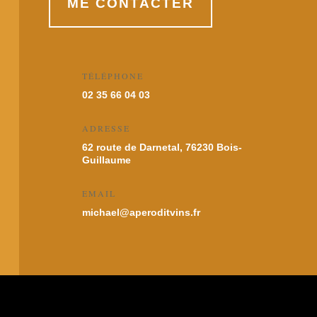
ME CONTACTER
TÉLÉPHONE
02 35 66 04 03
ADRESSE
62 route de Darnetal, 76230 Bois-
Guillaume
EMAIL
michael@aperoditvins.fr