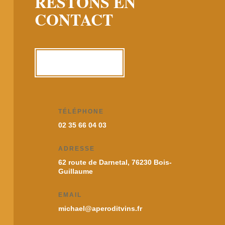
RESTONS EN
CONTACT
ME CONTACTER
TÉLÉPHONE
02 35 66 04 03
ADRESSE
62 route de Darnetal, 76230 Bois-
Guillaume
EMAIL
michael@aperoditvins.fr