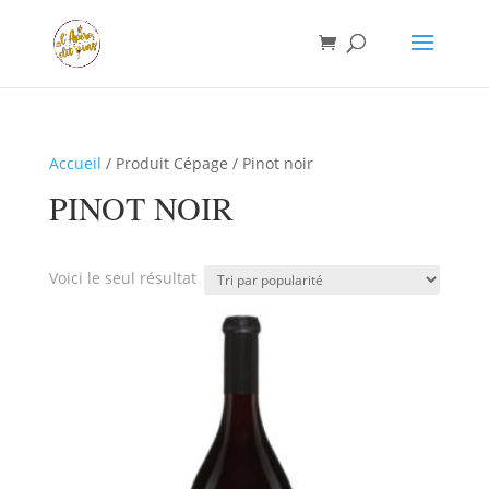
Accueil
/ Produit Cépage / Pinot noir
PINOT NOIR
Voici le seul résultat