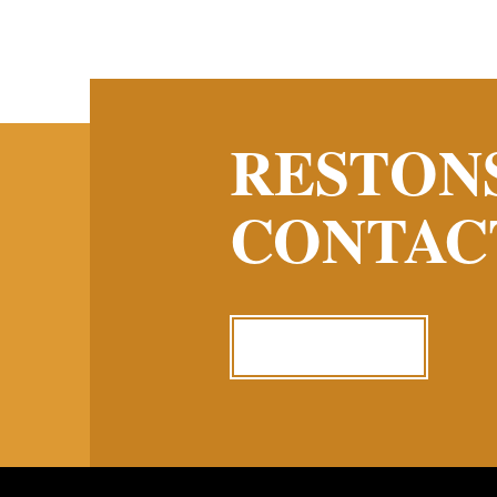
RESTON
CONTAC
ME CONTACTER