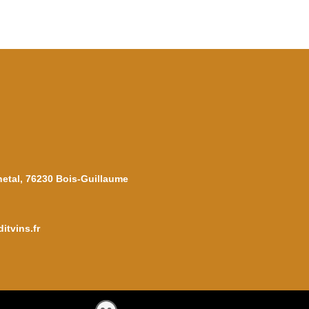
netal, 76230 Bois-Guillaume
itvins.fr